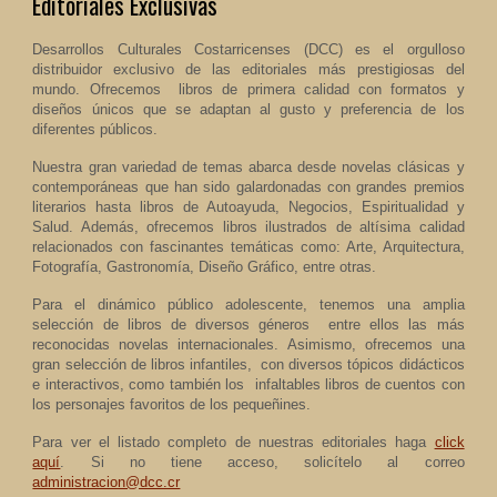
Editoriales Exclusivas
Desarrollos Culturales Costarricenses (DCC) es el orgulloso
distribuidor exclusivo de las editoriales más prestigiosas del
mundo. Ofrecemos libros de primera calidad con formatos y
diseños únicos que se adaptan al gusto y preferencia de los
diferentes públicos.
Nuestra gran variedad de temas abarca desde novelas clásicas y
contemporáneas que han sido galardonadas con grandes premios
literarios hasta libros de Autoayuda, Negocios, Espiritualidad y
Salud. Además, ofrecemos libros ilustrados de altísima calidad
relacionados con fascinantes temáticas como: Arte, Arquitectura,
Fotografía, Gastronomía, Diseño Gráfico, entre otras.
Para el dinámico público adolescente, tenemos una amplia
selección de libros de diversos géneros entre ellos las más
reconocidas novelas internacionales. Asimismo, ofrecemos una
gran selección de libros infantiles, con diversos tópicos didácticos
e interactivos, como también los infaltables libros de cuentos con
los personajes favoritos de los pequeñines.
Para ver el listado completo de nuestras editoriales haga
click
aquí
.
Si no tiene acceso, solicítelo al correo
administracion@dcc.cr